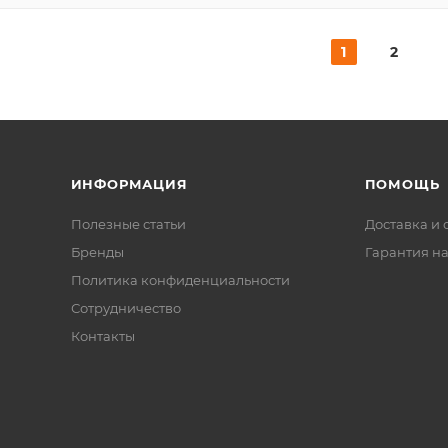
1
2
ИНФОРМАЦИЯ
ПОМОЩЬ
Полезные статьи
Доставка и 
Бренды
Гарантия на
Политика конфиденциальности
Сотрудничество
Контакты