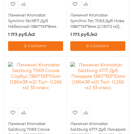
Ламинат Kronostar
Ламинат Kronostar
Synchro-Tec1871 Дуб
Synchro-Tec 7063 Дуб Нова
Небесный 1380*193*8мм
1380*193*8мм (2,13072 м2)
(2,13072 м2) 8шт - 0,266 м2
8шт - 0,266 м2 33 кл.Фаска
1 173
руб.
/м2
1 173
руб.
/м2
33 класс
В КОРЗИНУ
В КОРЗИНУ
Ламинат Kronostar
Ламинат Kronostar
Salzburg 7069 Сосна
Salzburg 4717 Дуб Линария