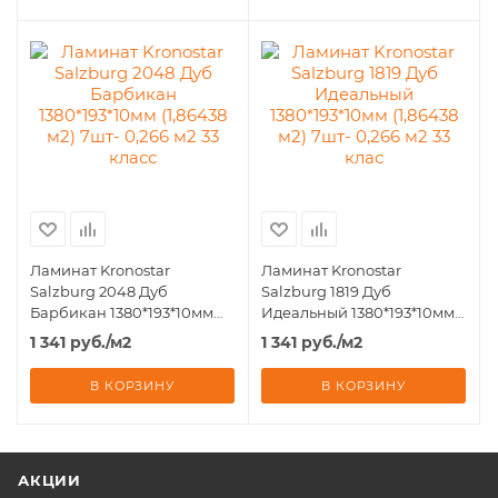
Ламинат Kronostar
Ламинат Kronostar
Salzburg 2048 Дуб
Salzburg 1819 Дуб
Барбикан 1380*193*10мм
Идеальный 1380*193*10мм
(1,86438 м2) 7шт- 0,266 м2 33
(1,86438 м2) 7шт- 0,266 м2 33
1 341
руб.
/м2
1 341
руб.
/м2
класс
клас
В КОРЗИНУ
В КОРЗИНУ
АКЦИИ