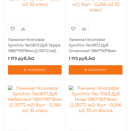
Ламинат Kronostar
Ламинат Kronostar
Synchro-Tec1873 Дуб Терра
Synchro-Tec1872 Дуб
1380*193*8мм (2,13072 м2)
Огненный 1380*193*8мм
8шт - 0,266 м2 33 класс
(2,13072 м2) 8шт - 0,266 м2
1 173
руб.
/м2
1 173
руб.
/м2
33 класс
В КОРЗИНУ
В КОРЗИНУ