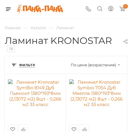
0
—
—
Главная
Каталог
Ламинат
Ламинат KRONOSTAR
18
По цене (возрастание)
ФИЛЬТР