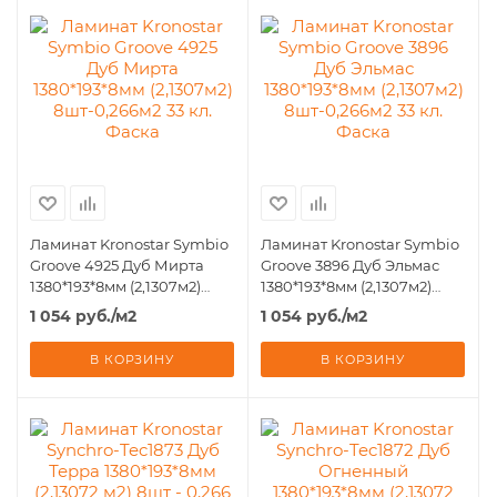
Ламинат Kronostar Symbio
Ламинат Kronostar Symbio
Groove 4925 Дуб Мирта
Groove 3896 Дуб Эльмас
1380*193*8мм (2,1307м2)
1380*193*8мм (2,1307м2)
8шт-0,266м2 33 кл. Фаска
8шт-0,266м2 33 кл. Фаска
1 054
руб.
/м2
1 054
руб.
/м2
В КОРЗИНУ
В КОРЗИНУ