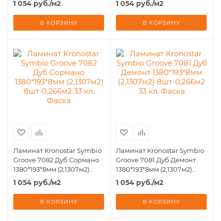
1 054
руб.
/м2
1 054
руб.
/м2
В КОРЗИНУ
В КОРЗИНУ
Ламинат Kronostar Symbio
Ламинат Kronostar Symbio
Groove 7082 Дуб Сормано
Groove 7081 Дуб Демонт
1380*193*8мм (2,1307м2)
1380*193*8мм (2,1307м2)
8шт-0,266м2 33 кл. Фаска
8шт-0,266м2 33 кл. Фаска
1 054
руб.
/м2
1 054
руб.
/м2
В КОРЗИНУ
В КОРЗИНУ