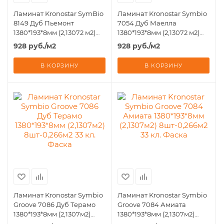
Ламинат Kronostar SymBio
Ламинат Kronostar Symbio
8149 Дуб Пьемонт
7054 Дуб Маелла
1380*193*8мм (2,13072 м2)
1380*193*8мм (2,13072 м2)
8шт - 0,266 м2 33 класс
8шт - 0,266 м2 33 класс
928
руб.
/м2
928
руб.
/м2
В КОРЗИНУ
В КОРЗИНУ
Ламинат Kronostar Symbio
Ламинат Kronostar Symbio
Groove 7086 Дуб Терамо
Groove 7084 Амиата
1380*193*8мм (2,1307м2)
1380*193*8мм (2,1307м2)
8шт-0,266м2 33 кл. Фаска
8шт-0,266м2 33 кл. Фаска