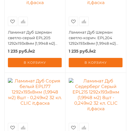
Ламинат Дуб Шерман
Ламинат Дуб Шерман
светло-серый EPL205
светло-корич. EPL204
1292х193х8мм (1,9948 м2)
1292х193х8мм (1,9948 м2)
8шт - 0,249м2 32 кл. CLIC
8шт - 0,249м2 32 кл. CLIC
1 235
руб.
/м2
1 235
руб.
/м2
it,фаска
it,фаска
В КОРЗИНУ
В КОРЗИНУ