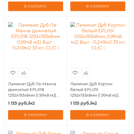
В КОРЗИНУ
В КОРЗИНУ
Ламинат Дуб Ла-Манча
Ламинат Дуб Кортон
дымчатый EPL018
белый EPL051
1292х193х8мм (1,9948 м2)
1292х193х8мм (1,9948 м2)
8шт - 0,249м2 33 кл. CLIC i
8шт - 0,249м2 33 кл. CLIC i
1 135
руб.
/м2
1 135
руб.
/м2
В КОРЗИНУ
В КОРЗИНУ