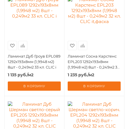
Ламинат Дуб Гроув EPL089
Ламинат Сосна Карстенс
1292х193х8мм (1,9948 м2)
EPL203 1292х193х8мм
8шт - 0,249м2 33 кл. CLIC i
(1,9948 м2) 8шт - 0,249м2 32
кл. CLIC it,фаска
1 135
руб.
/м2
1 235
руб.
/м2
В КОРЗИНУ
В КОРЗИНУ