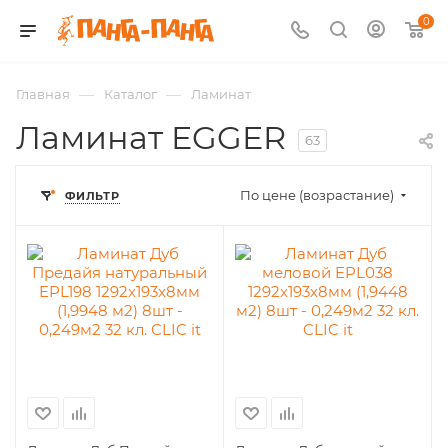
0
—
—
Главная
Каталог
Ламинат
Ламинат EGGER
63
По цене (возрастание)
ФИЛЬТР