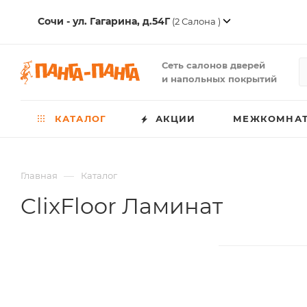
Сочи - ул. Гагарина, д.54Г
(2 Салона )
Сеть салонов дверей
и напольных покрытий
КАТАЛОГ
АКЦИИ
МЕЖКОМНАТ
—
Главная
Каталог
ClixFloor Ламинат