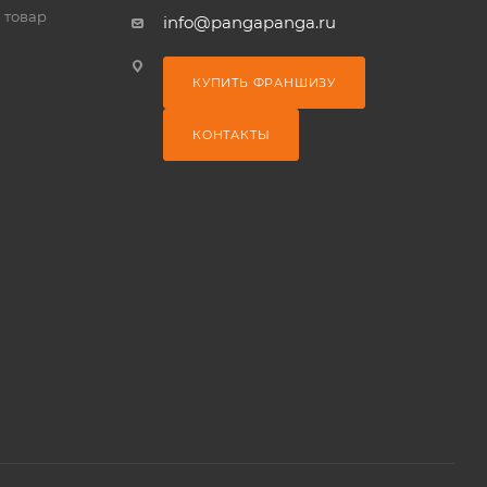
 товар
info@pangapanga.ru
КУПИТЬ ФРАНШИЗУ
КОНТАКТЫ