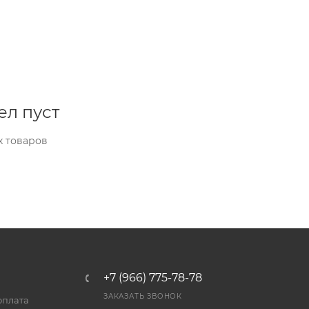
ел пуст
х товаров
+7 (966) 775-78-78
ЗАКАЗАТЬ ЗВОНОК
оплата