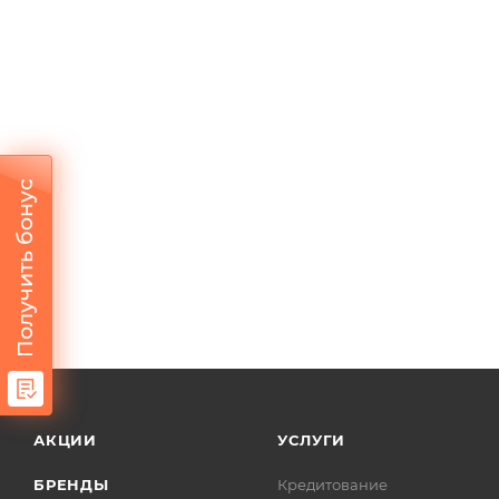
Получить бонус
АКЦИИ
УСЛУГИ
БРЕНДЫ
Кредитование